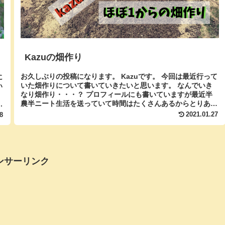
Kazuの畑作り
お久しぶりの投稿になります。 Kazuです。 今回は最近行って
に
いた畑作りについて書いていきたいと思います。 なんでいき
い
なり畑作り・・・？ プロフィールにも書いていますが最近半
農半ニート生活を送っていて時間はたくさんあるからとりあえ
.
ず何かした...
2021.01.27
8
ンサーリンク